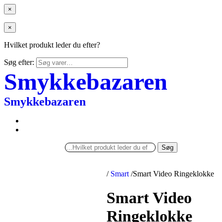
×
×
Hvilket produkt leder du efter?
Søg efter:
Smykkebazaren
Smykkebazaren
Søg
/
Smart
/
Smart Video Ringeklokke
Smart Video
Ringeklokke