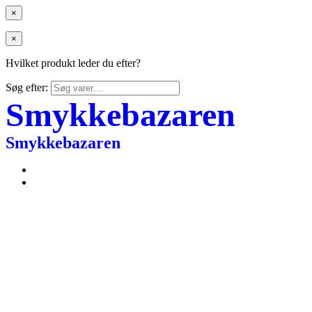
×
×
Hvilket produkt leder du efter?
Søg efter:
Smykkebazaren
Smykkebazaren