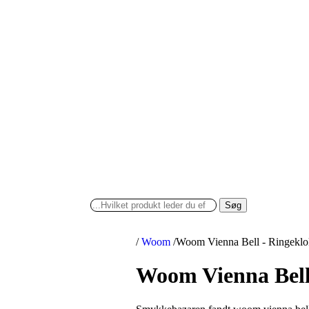
Søg
/
Woom
/
Woom Vienna Bell - Ringekl
Woom Vienna Bell