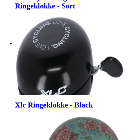
Ringeklokke - Sort
Xlc Ringeklokke - Black