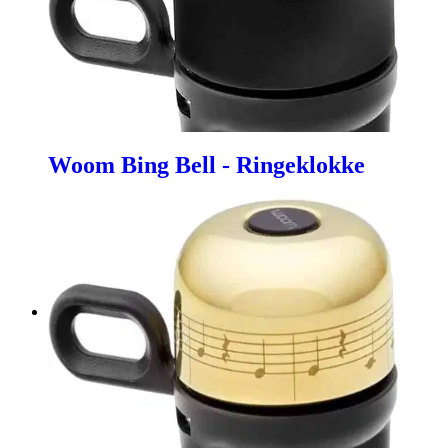
Woom Bing Bell - Ringeklokke