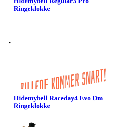
Hidemybell Regular3 Pro
Ringeklokke
Hidemybell Raceday4 Evo Dm
Ringeklokke