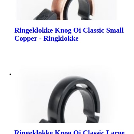
Ringeklokke Knog Oi Classic Small
Copper - Ringklokke
Ringeklokke Knog Oi Classic Large