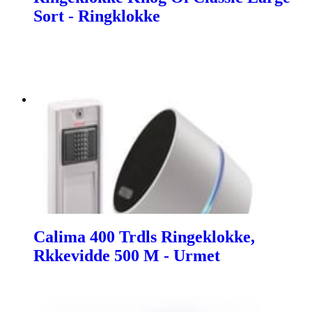
Sort - Ringklokke
Calima 400 Trdls Ringeklokke,
Rkkevidde 500 M - Urmet