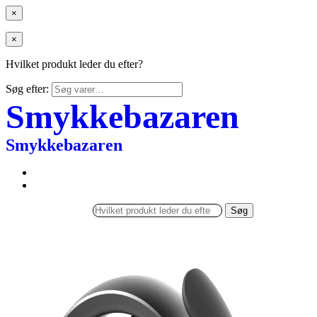
×
×
Hvilket produkt leder du efter?
Søg efter:
Smykkebazaren
Smykkebazaren
Søg