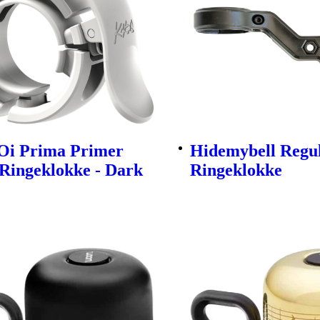
Oi Prima Primer
Hidemybell Regu
Ringeklokke - Dark
Ringeklokke