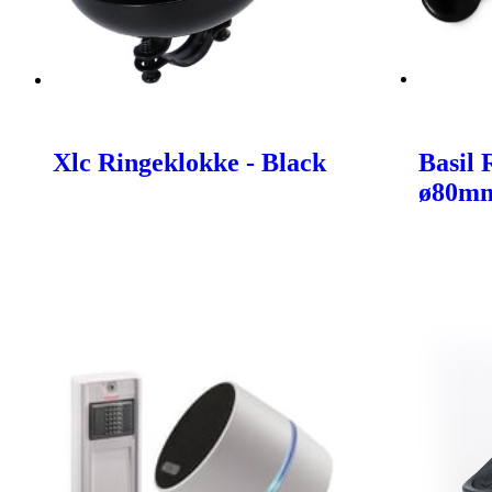
Xlc Ringeklokke - Black
Basil
ø80mm