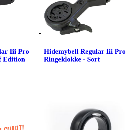
ar Iii Pro
Hidemybell Regular Iii Pro
f Edition
Ringeklokke - Sort