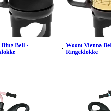
Bing Bell -
Woom Vienna Bel
klokke
Ringeklokke