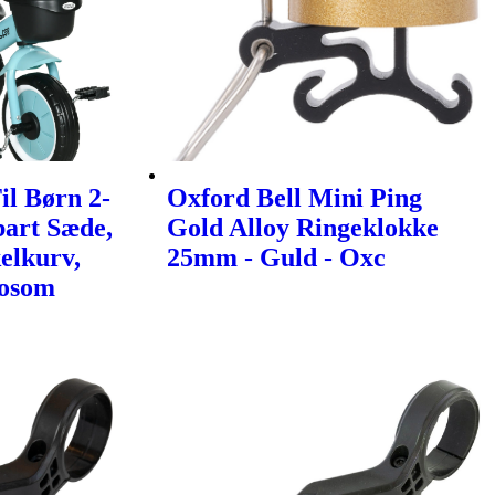
il Børn 2-
Oxford Bell Mini Ping
bart Sæde,
Gold Alloy Ringeklokke
elkurv,
25mm - Guld - Oxc
Aosom