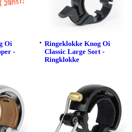
g Oi
Ringeklokke Knog Oi
per -
Classic Large Sort -
Ringklokke