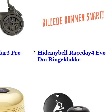
lar3 Pro
Hidemybell Raceday4 Evo
Dm Ringeklokke