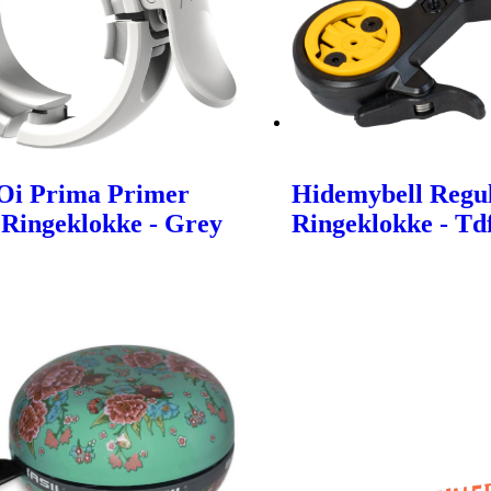
Oi Prima Primer
Hidemybell Regul
 Ringeklokke - Grey
Ringeklokke - Td