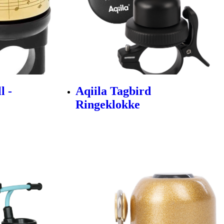
l -
Aqiila Tagbird
Ringeklokke