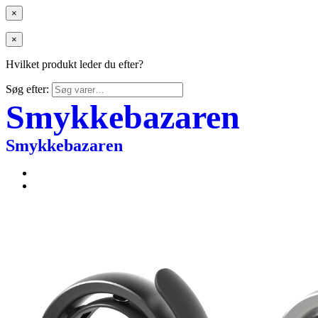
×
×
Hvilket produkt leder du efter?
Søg efter:
Smykkebazaren
Smykkebazaren