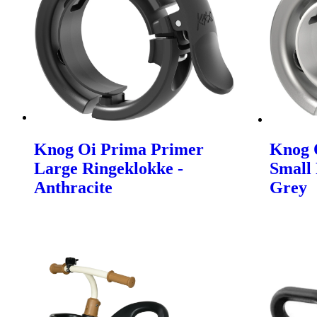
Knog Oi Prima Primer
Knog 
Large Ringeklokke -
Small 
Anthracite
Grey