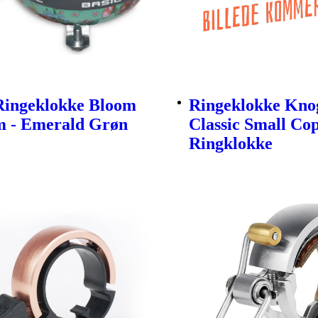
 Ringeklokke Bloom
Ringeklokke Kno
 - Emerald Grøn
Classic Small Cop
Ringklokke