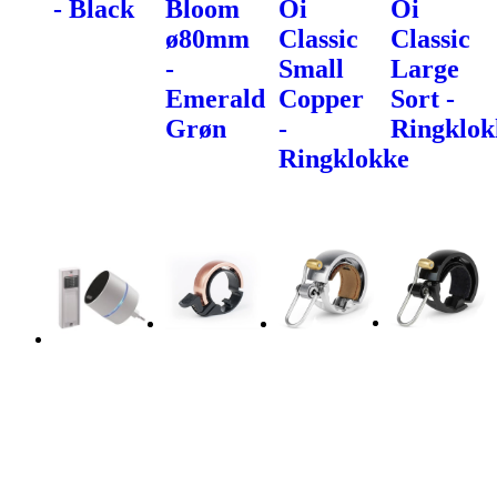
- Black
Bloom
Oi
Oi
ø80mm
Classic
Classic
-
Small
Large
Emerald
Copper
Sort -
Grøn
-
Ringklok
Ringklokke