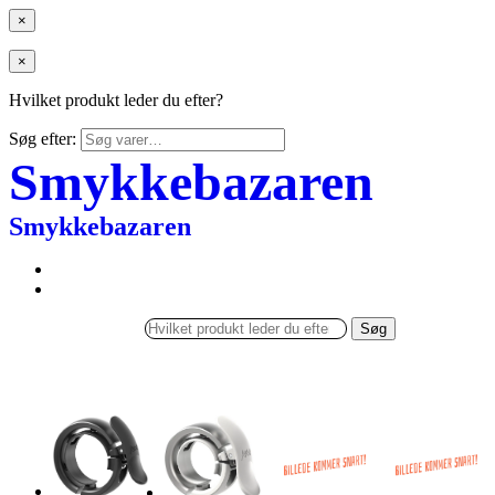
×
×
Hvilket produkt leder du efter?
Søg efter:
Smykkebazaren
Smykkebazaren
Søg