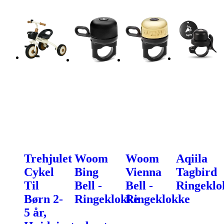
Trehjulet
Woom
Woom
Aqiila
Cykel
Bing
Vienna
Tagbird
Til
Bell -
Bell -
Ringeklo
Børn 2-
Ringeklokke
Ringeklokke
5 år,