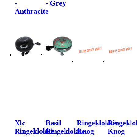
-
- Grey
Anthracite
Xlc
Basil
Ringeklokke
Ringeklo
Ringeklokke
Ringeklokke
Knog
Knog