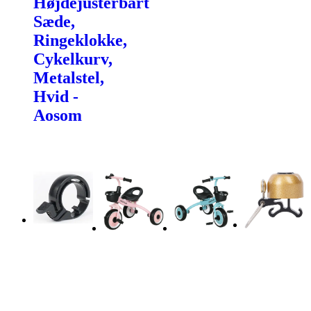
Højdejusterbart
Sæde,
Ringeklokke,
Cykelkurv,
Metalstel,
Hvid -
Aosom